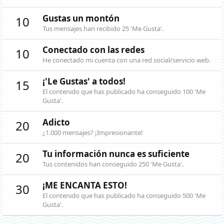
Gustas un montón
10
Tus mensajes han recibido 25 'Me Gusta'.
Conectado con las redes
10
He conectado mi cuenta con una red social/servicio web.
¡'Le Gustas' a todos!
15
El contenido que has publicado ha conseguido 100 'Me
Gusta'.
Adicto
20
¿1.000 mensajes? ¡Impresionante!
Tu información nunca es suficiente
20
Tus contenidos han conseguido 250 'Me Gusta'.
¡ME ENCANTA ESTO!
30
El contenido que has publicado ha conseguido 500 'Me
Gusta'.