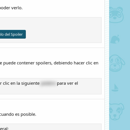
poder verlo.
ulo del Spoiler
e puede contener spoilers, debiendo hacer clic en
 clic en la siguiente
palabra
para ver el
cuando es posible.
eral: