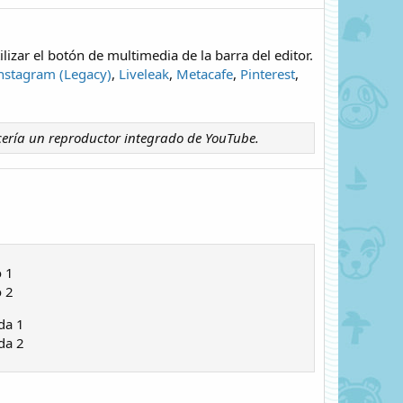
izar el botón de multimedia de la barra del editor.
nstagram (Legacy)
,
Liveleak
,
Metacafe
,
Pinterest
,
ería un reproductor integrado de YouTube.
 1
 2
da 1
da 2