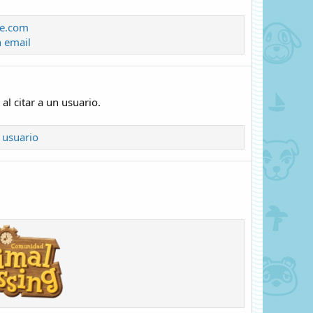
le.com
 email
al citar a un usuario.
usuario