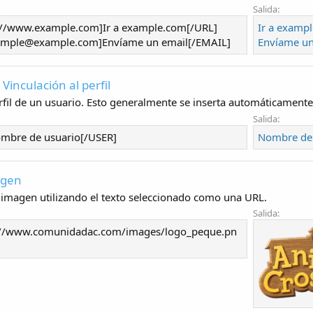
Salida:
://www.example.com]Ir a example.com[/URL]
Ir a examp
mple@example.com]Envíame un email[/EMAIL]
Envíame un
- Vinculación al perfil
rfil de un usuario. Esto generalmente se inserta automáticamente 
Salida:
mbre de usuario[/USER]
Nombre de 
agen
imagen utilizando el texto seleccionado como una URL.
Salida:
://www.comunidadac.com/images/logo_peque.pn