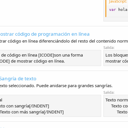
JavaScript:
var
 hola
Mostrar código de programación en línea
rar código en línea diferenciándolo del resto del contenido norma
Salida:
 de código en línea [ICODE]son una forma
Los bloque
DE] de mostrar código en línea.
mostrar cód
Sangría de texto
texto seleccionado. Puede anidarse para grandes sangrías.
Salida:
al
Texto norm
to con sangría[/INDENT]
Texto co
Texto con más sangría[/INDENT]
Texto