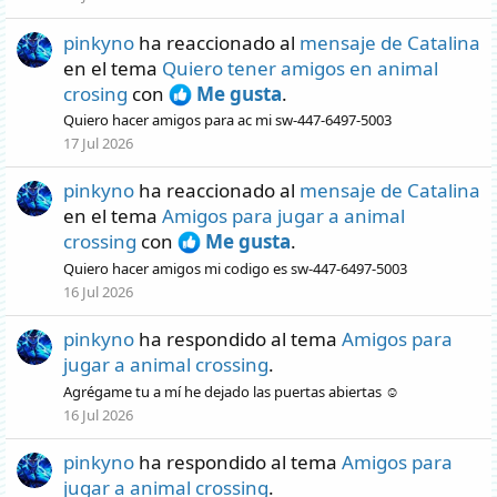
pinkyno
ha reaccionado al
mensaje de Catalina
en el tema
Quiero tener amigos en animal
crosing
con
Me gusta
.
Quiero hacer amigos para ac mi sw-447-6497-5003
17 Jul 2026
pinkyno
ha reaccionado al
mensaje de Catalina
en el tema
Amigos para jugar a animal
crossing
con
Me gusta
.
Quiero hacer amigos mi codigo es sw-447-6497-5003
16 Jul 2026
pinkyno
ha respondido al tema
Amigos para
jugar a animal crossing
.
Agrégame tu a mí he dejado las puertas abiertas ☺️
16 Jul 2026
pinkyno
ha respondido al tema
Amigos para
jugar a animal crossing
.