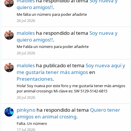
maloles
ha respondido al tema
Soy nueva y
quiero amigos!!
.
Me falta un número para poder añadirte
26 Jul 2026
maloles
ha respondido al tema
Soy nueva y
quiero amigos!!
.
Me Falda un número para poder añadirte
26 Jul 2026
maloles
ha publicado el tema
Soy nueva aquí y
me gustaría tener más amigos
en
Presentaciones
.
Hola! Soy nueva por este foro y me gustaría tener más amigos
por animal crossings Mi clave es: SW 5129-5142-6815
26 Jul 2026
pinkyno
ha respondido al tema
Quiero tener
amigos en animal crosing
.
Falta. Un número
17 Jul 2026