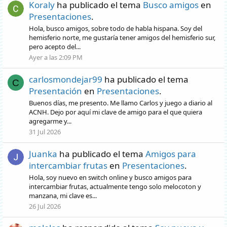
Koraly
ha publicado el tema
Busco amigos
en
Presentaciones
.
Hola, busco amigos, sobre todo de habla hispana. Soy del
hemisferio norte, me gustaría tener amigos del hemisferio sur,
pero acepto del...
Ayer a las 2:09 PM
carlosmondejar99
ha publicado el tema
C
Presentación
en
Presentaciones
.
Buenos días, me presento. Me llamo Carlos y juego a diario al
ACNH. Dejo por aquí mi clave de amigo para el que quiera
agregarme y...
31 Jul 2026
Juanka
ha publicado el tema
Amigos para
intercambiar frutas
en
Presentaciones
.
Hola, soy nuevo en switch online y busco amigos para
intercambiar frutas, actualmente tengo solo melocoton y
manzana, mi clave es...
26 Jul 2026