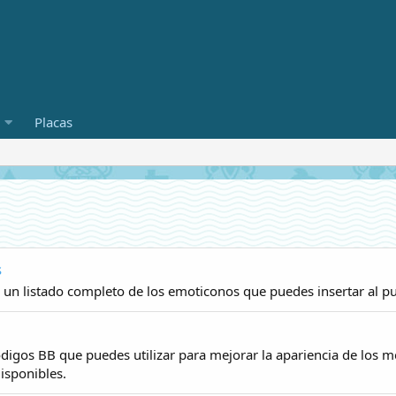
Placas
s
 un listado completo de los emoticonos que puedes insertar al p
digos BB que puedes utilizar para mejorar la apariencia de los m
isponibles.