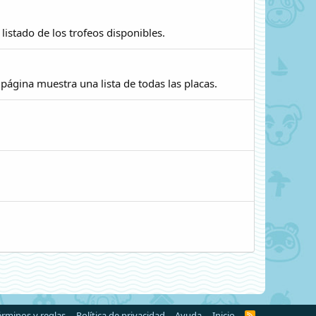
listado de los trofeos disponibles.
 página muestra una lista de todas las placas.
érminos y reglas
Política de privacidad
Ayuda
Inicio
R