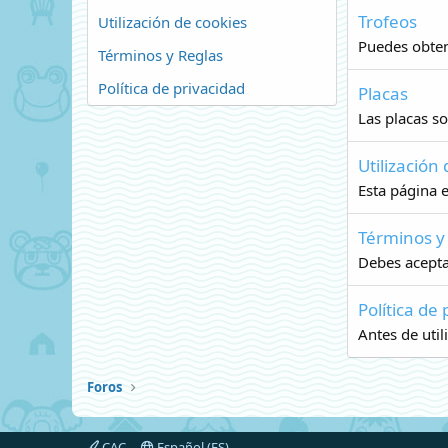
Trofeos
Utilización de cookies
Puedes obtene
Términos y Reglas
Política de privacidad
Placas
Las placas so
Utilización
Esta página e
Términos y
Debes aceptar
Política de
Antes de utili
Foros
CAC
Español (ES)