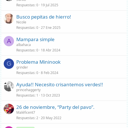
Respuestas
0
19 Jul 2025
Busco pepitas de hierro!
Nicole
Respuestas
0
27 Ene 2025
Mampara simple
A
albahaca
Respuestas
0
18 Abr 2024
Problema Mininook
G
grinder
Respuestas
0
8 Feb 2024
Ayuda!! Necesito crisantemos verdes!!
princehaggerty
Respuestas
1
13 Oct 2023
26 de noviembre, “Party del pavo”.
Maléficent7
Respuestas
2
20 May 2022